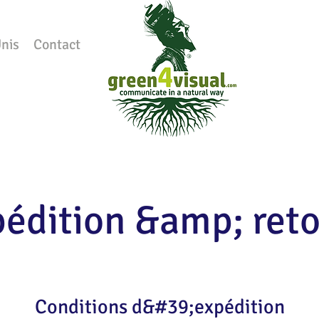
nis
Contact
édition &amp; ret
Conditions d&#39;expédition