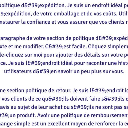
politique d&#39;expédition. Je suis un endroit idéal p
expédition, de votre emballage et de vos coûts. Uti
instaurer la confiance et vous assurer que vos clients r
paragraphe de votre section de politique d&#39;expédit
exte et me modifier. C&#39;est facile. Cliquez simple
e-cliquez sur moi pour ajouter des détails sur votre p
ice. Je suis l&#39;endroit idéal pour raconter une hist
utilisateurs d&#39;en savoir un peu plus sur vous.
ne section politique de retour. Je suis l&#39;endroit 
 vos clients de ce qu&#39;ils doivent faire s&#39;ils
vis au sujet de leur achat ou s&#39;ils ne sont pas sa
39;un produit. Avoir une politique de remboursemen
nge simple est un excellent moyen de renforcer la c