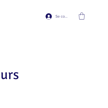
Se connecter
ours