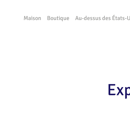
Maison
Boutique
Au-dessus des États-U
Exp