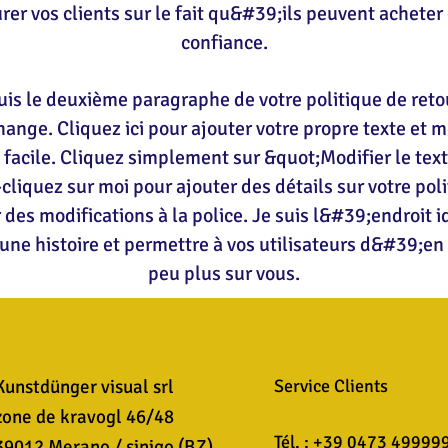
rer vos clients sur le fait qu&#39;ils peuvent acheter
confiance.
uis le deuxième paragraphe de votre politique de reto
nge. Cliquez ici pour ajouter votre propre texte et m
facile. Cliquez simplement sur &quot;Modifier le tex
cliquez sur moi pour ajouter des détails sur votre poli
 des modifications à la police. Je suis l&#39;endroit i
une histoire et permettre à vos utilisateurs d&#39;en
peu plus sur vous.
Kunstdünger visual srl
Service Clients
zone de kravogl 46/48
Tél. : +39 0473 49999
39012 Merano / sinigo (BZ)