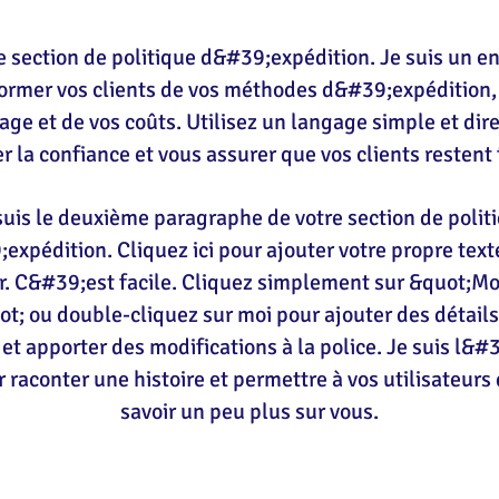
e section de politique d&#39;expédition. Je suis un en
ormer vos clients de vos méthodes d&#39;expédition,
ge et de vos coûts. Utilisez un langage simple et dir
r la confiance et vous assurer que vos clients restent 
suis le deuxième paragraphe de votre section de polit
expédition. Cliquez ici pour ajouter votre propre text
r. C&#39;est facile. Cliquez simplement sur &quot;Mod
t; ou double-cliquez sur moi pour ajouter des détails
 et apporter des modifications à la police. Je suis l&#
r raconter une histoire et permettre à vos utilisateur
savoir un peu plus sur vous.