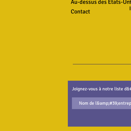
Au-dessus des États-Un
Contact
Joignez-vous à notre liste d&