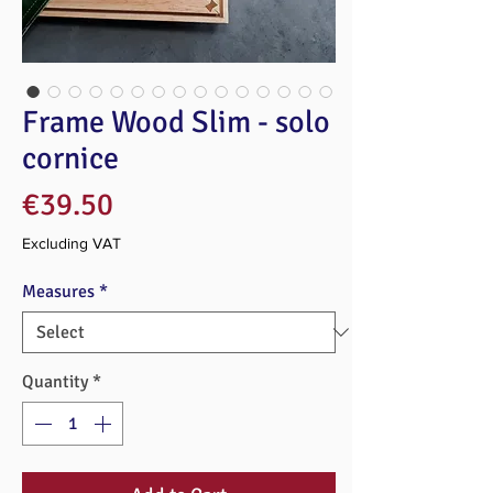
Frame Wood Slim - solo
cornice
Price
€39.50
Excluding VAT
Measures
*
Quantity
*