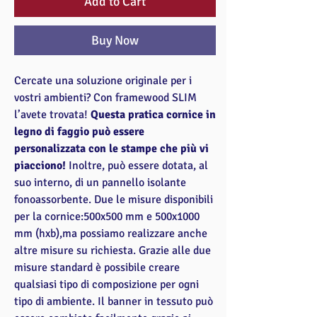
Add to Cart
Buy Now
Cercate una soluzione originale per i
vostri ambienti? Con framewood SLIM
l’avete trovata!
Questa pratica cornice in
legno di faggio può essere
personalizzata con le stampe che più vi
piacciono!
Inoltre, può essere dotata, al
suo interno, di un pannello isolante
fonoassorbente. Due le misure disponibili
per la cornice:500x500 mm e 500x1000
mm (hxb),ma possiamo realizzare anche
altre misure su richiesta. Grazie alle due
misure standard è possibile creare
qualsiasi tipo di composizione per ogni
tipo di ambiente. Il banner in tessuto può